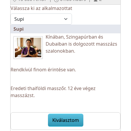
Válassza ki az alkalmazottat
Supi
Kínában, Szingapúrban és
Dubaiban is dolgozott masszázs
szalonokban.
Rendkívül finom érintése van.
Eredeti thaiföldi masszőr. 12 éve végez
masszázst.